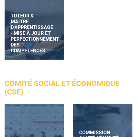
TUTEUR &
MAÎTRE
D'APPRENTISSAGE
- MISE À JOUR ET
PERFECTIONNEMENT
DES
COMPÉTENCES
COMITÉ SOCIAL ET ÉCONOMIQUE
(CSE)
COMMISSION