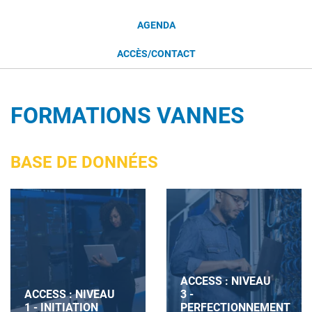
AGENDA
ACCÈS/CONTACT
FORMATIONS VANNES
BASE DE DONNÉES
ACCESS : NIVEAU
ACCESS : NIVEAU
3 -
1 - INITIATION
PERFECTIONNEMENT