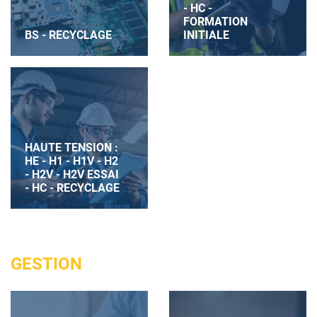
- HC -
FORMATION
BS - RECYCLAGE
INITIALE
HAUTE TENSION :
HE - H1 - H1V - H2
- H2V - H2V ESSAI
- HC - RECYCLAGE
GESTION