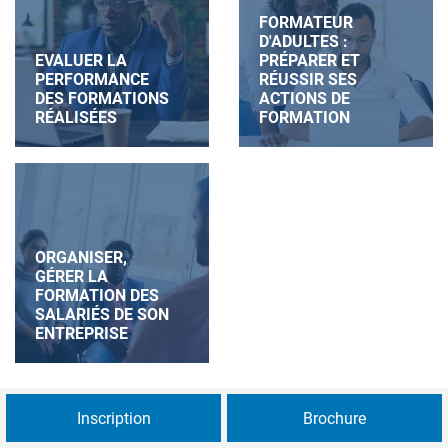
FORMATEUR
D'ADULTES :
EVALUER LA
PRÉPARER ET
PERFORMANCE
RÉUSSIR SES
DES FORMATIONS
ACTIONS DE
RÉALISÉES
FORMATION
ORGANISER,
GÉRER LA
FORMATION DES
SALARIÉS DE SON
ENTREPRISE
Inscription
Brochure
INCENDIES ET RISQUES CHIMIQUES