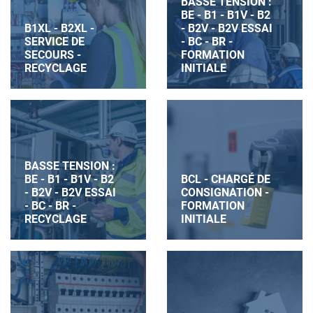
BASSE TENSION :
BE - B1 - B1V - B2
B1XL - B2XL -
- B2V - B2V ESSAI
SERVICE DE
- BC - BR -
SECOURS -
FORMATION
RECYCLAGE
INITIALE
BASSE TENSION :
BE - B1 - B1V - B2
BCL - CHARGÉ DE
- B2V - B2V ESSAI
CONSIGNATION -
- BC - BR -
FORMATION
RECYCLAGE
INITIALE