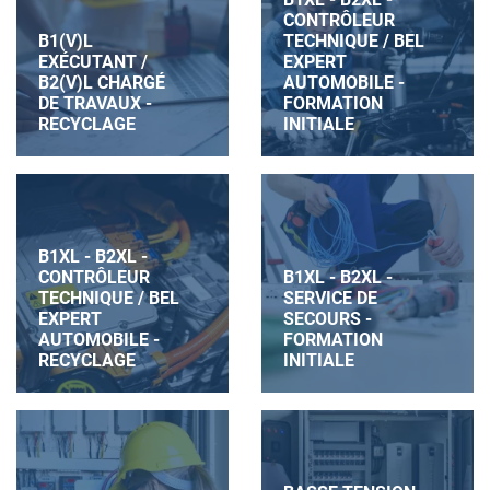
CONTRÔLEUR
B1(V)L
TECHNIQUE / BEL
EXÉCUTANT /
EXPERT
B2(V)L CHARGÉ
AUTOMOBILE -
DE TRAVAUX -
FORMATION
RECYCLAGE
INITIALE
B1XL - B2XL -
CONTRÔLEUR
B1XL - B2XL -
TECHNIQUE / BEL
SERVICE DE
EXPERT
SECOURS -
AUTOMOBILE -
FORMATION
RECYCLAGE
INITIALE