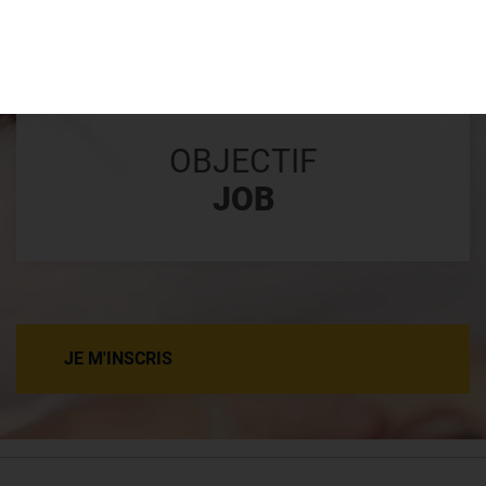
POUR TOUS
OBJECTIF
JOB
JE M'INSCRIS