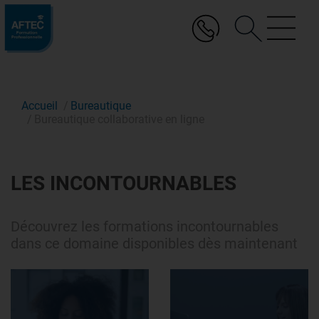
Aller
au
contenu
principal
Accueil
Bureautique
Bureautique collaborative en ligne
LES INCONTOURNABLES
Découvrez les formations incontournables
dans ce domaine disponibles dès maintenant