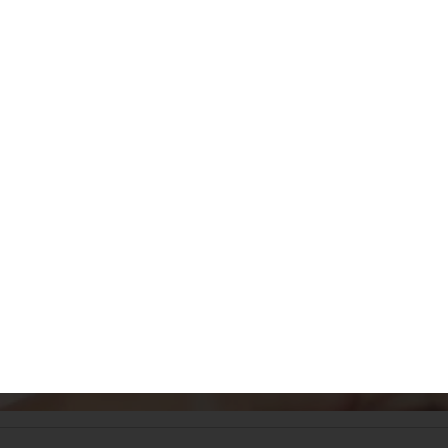
POUR TOUS
OBJECTIF
JOB
JE M'INSCRIS