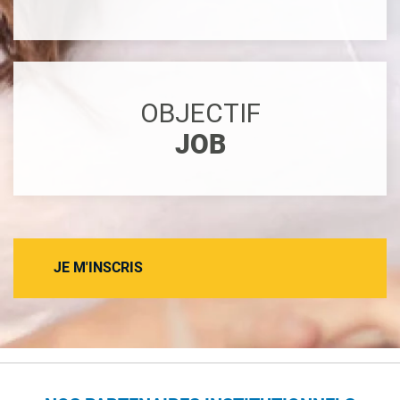
OBJECTIF
JOB
JE M'INSCRIS