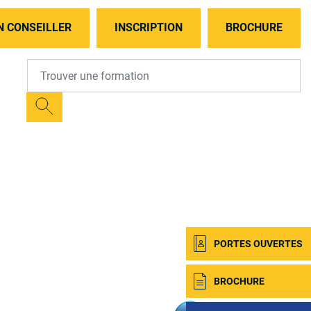
N CONSEILLER
INSCRIPTION
BROCHURE
PORTES OUVERTES
BROCHURE