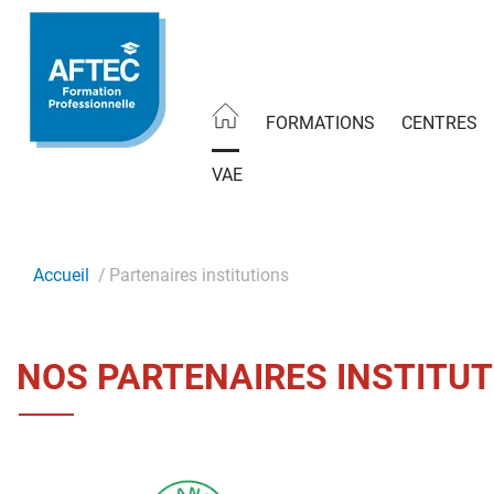
Aller
au
contenu
principal
FORMATIONS
CENTRES
VAE
Accueil
Partenaires institutions
NOS PARTENAIRES INSTITU