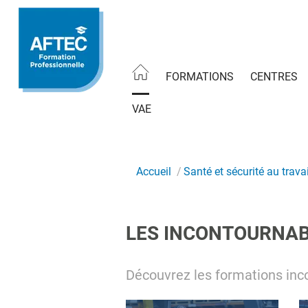
Aller
au
contenu
principal
FORMATIONS
CENTRES
VAE
Accueil
Santé et sécurité au travai
LES INCONTOURNA
Découvrez les formations inc