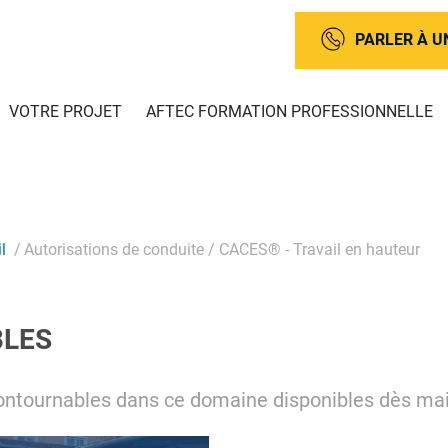
PARLER À U
VOTRE PROJET
AFTEC FORMATION PROFESSIONNELLE
l
Autorisations de conduite / CACES® - Travail en hauteur
BLES
ontournables dans ce domaine disponibles dès ma