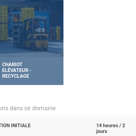
CHARIOT
ELÉVATEUR -
RECYCLAGE
ions dans ce domaine
ION INITIALE
14 heures / 2
jours