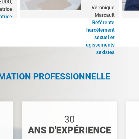
 EUDO,
Véronique
atrice
Marcault
trice
Référente
harcèlement
sexuel et
agissements
sexistes
RMATION PROFESSIONNELLE
30
ANS D'EXPÉRIENCE