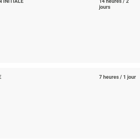
 INITIALE
14 heures / 2
jours
E
7 heures / 1 jour