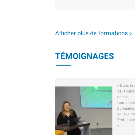
Afficher plus de formations
TÉMOIGNAGES
« Dans le 
de la valor
de nos
formation
bureautiqu
AFTEC Fo
Professio
»