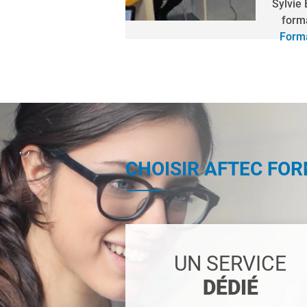
Sylvie
form
Forma
CHOISIR AFTEC FO
UN SERVICE
DÉDIÉ