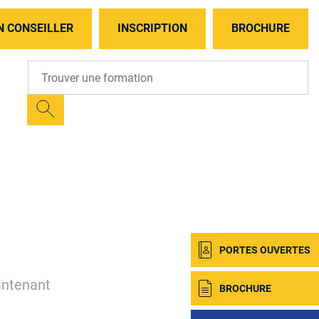
N CONSEILLER
INSCRIPTION
BROCHURE
PORTES OUVERTES
intenant
BROCHURE