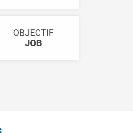
OBJECTIF
JOB
S