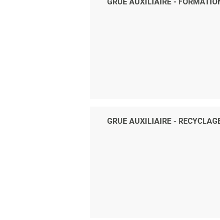
GRUE AUXILIAIRE - FORMATION
GRUE AUXILIAIRE - RECYCLAG