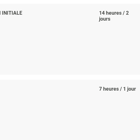
 INITIALE
14 heures / 2
jours
7 heures / 1 jour