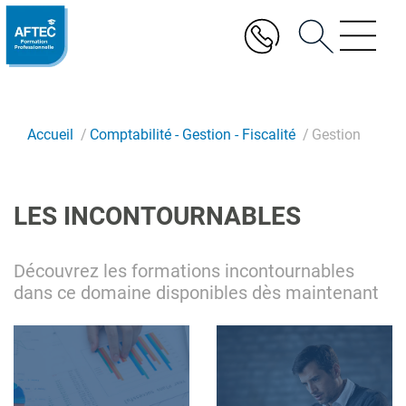
Aller
au
contenu
principal
Accueil
Comptabilité - Gestion - Fiscalité
Gestion
LES INCONTOURNABLES
Découvrez les formations incontournables
dans ce domaine disponibles dès maintenant