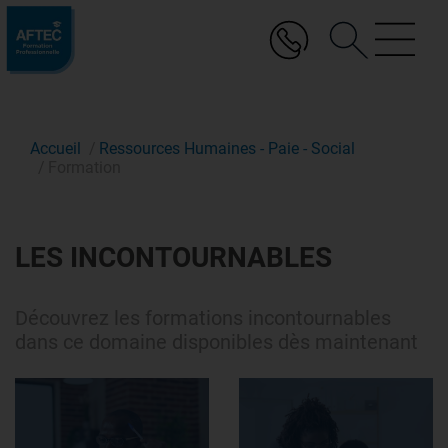
Aller
au
contenu
principal
Accueil
Ressources Humaines - Paie - Social
Formation
LES INCONTOURNABLES
Découvrez les formations incontournables
dans ce domaine disponibles dès maintenant