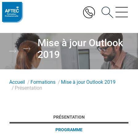
Aller
au
contenu
principal
Mise à jour Outlook
2019
Accueil
Formations
Mise à jour Outlook 2019
Présentation
PRÉSENTATION
PROGRAMME