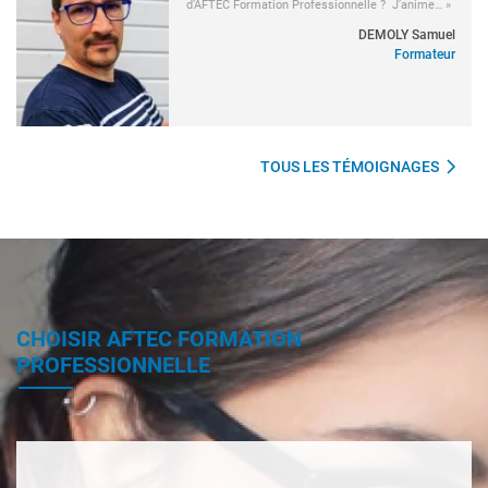
d’AFTEC Formation Professionnelle ? J’anime… »
DEMOLY Samuel
Formateur
TOUS LES TÉMOIGNAGES
CHOISIR AFTEC FORMATION
PROFESSIONNELLE