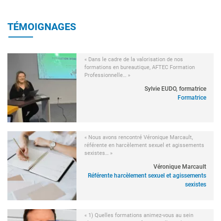
TÉMOIGNAGES
« Dans le cadre de la valorisation de nos
formations en bureautique, AFTEC Formation
Professionnelle… »
Sylvie EUDO, formatrice
Formatrice
« Nous avons rencontré Véronique Marcault,
référente en harcèlement sexuel et agissements
sexistes… »
Véronique Marcault
Référente harcèlement sexuel et agissements
sexistes
« 1) Quelles formations animez-vous au sein