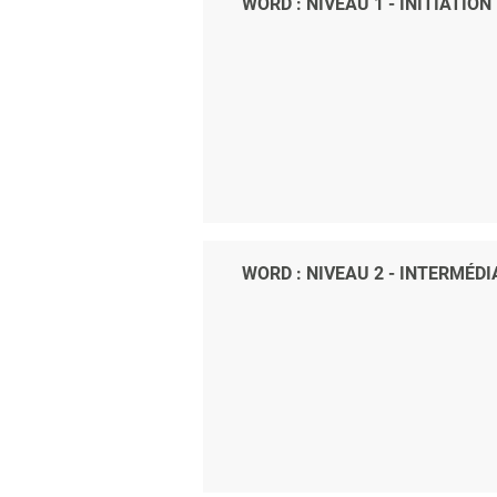
WORD : NIVEAU 1 - INITIATION
WORD : NIVEAU 2 - INTERMÉDI