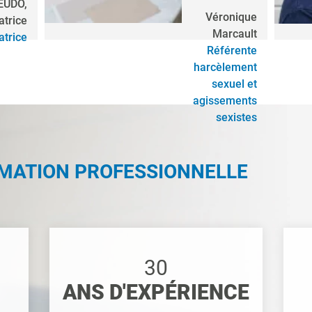
 EUDO,
Véronique
atrice
Marcault
trice
Référente
harcèlement
sexuel et
agissements
sexistes
RMATION PROFESSIONNELLE
30
ANS D'EXPÉRIENCE