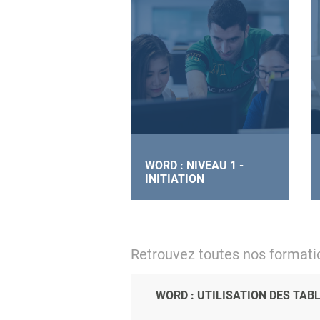
WORD : NIVEAU 1 -
INITIATION
Retrouvez toutes nos format
WORD : UTILISATION DES TAB