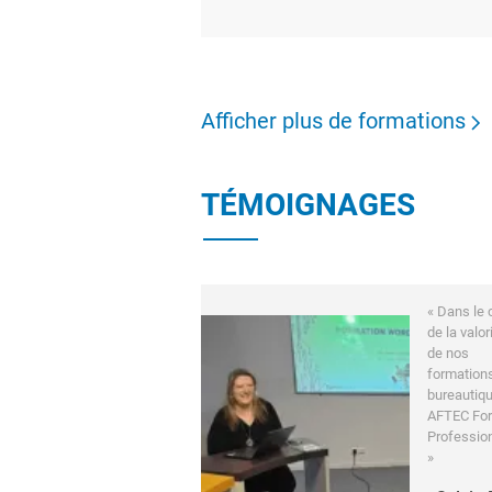
Afficher plus de formations
TÉMOIGNAGES
« Dans le 
de la valor
de nos
formation
bureautiqu
AFTEC Fo
Professio
»