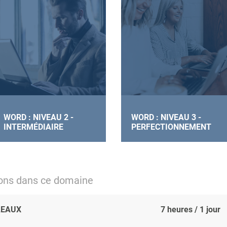
WORD : NIVEAU 2 -
WORD : NIVEAU 3 -
INTERMÉDIAIRE
PERFECTIONNEMENT
ions dans ce domaine
LEAUX
7 heures / 1 jour