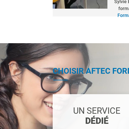
Sylvie
form
Forma
CHOISIR AFTEC FO
UN SERVICE
DÉDIÉ