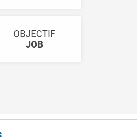
OBJECTIF
JOB
S