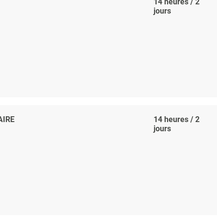
14 heures / 2
jours
AIRE
14 heures / 2
jours