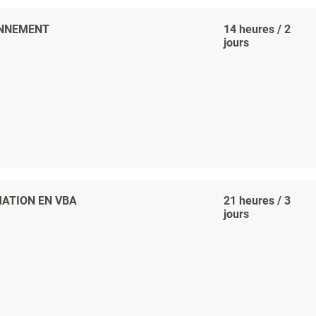
ONNEMENT
14 heures / 2
jours
MATION EN VBA
21 heures / 3
jours