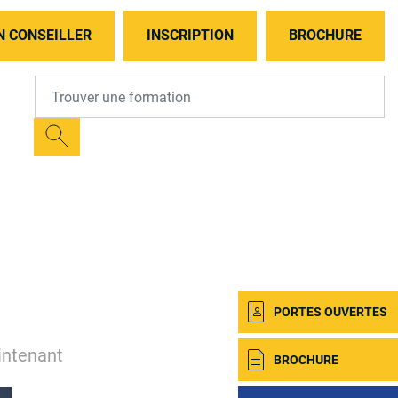
N CONSEILLER
INSCRIPTION
BROCHURE
PORTES OUVERTES
intenant
BROCHURE