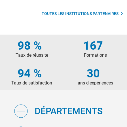
TOUTES LES INSTITUTIONS PARTENAIRES
98 %
167
Taux de réussite
Formations
94 %
30
Taux de satisfaction
ans d'expériences
DÉPARTEMENTS