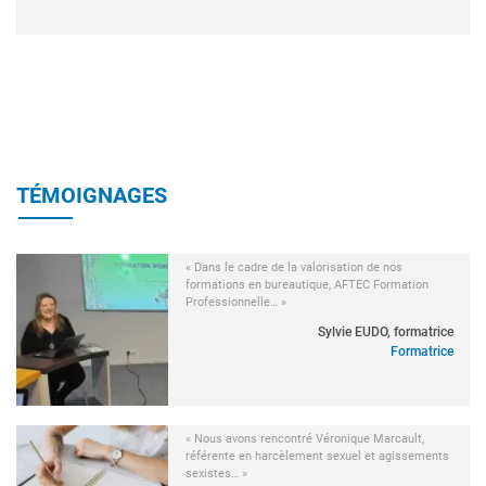
TÉMOIGNAGES
« Dans le cadre de la valorisation de nos
formations en bureautique, AFTEC Formation
Professionnelle… »
Sylvie EUDO, formatrice
Formatrice
« Nous avons rencontré Véronique Marcault,
référente en harcèlement sexuel et agissements
sexistes… »