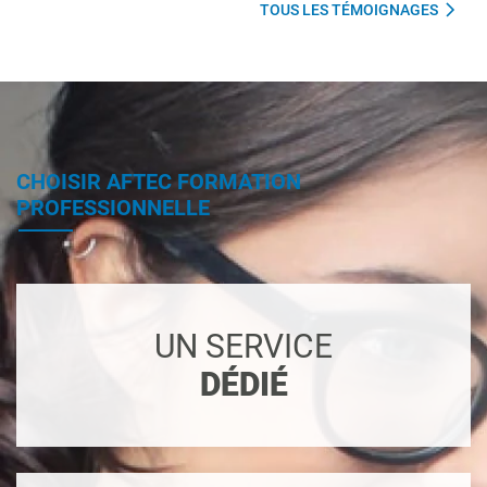
TOUS LES TÉMOIGNAGES
CHOISIR AFTEC FORMATION
PROFESSIONNELLE
UN SERVICE
DÉDIÉ