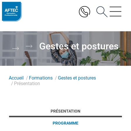
Aller
au
contenu
principal
Gestes et postures
Accueil
Formations
Gestes et postures
Présentation
PRÉSENTATION
PROGRAMME