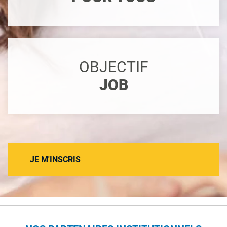
OBJECTIF
JOB
JE M'INSCRIS