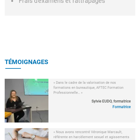
Frais d'examens et rattrapages
TÉMOIGNAGES
« Dans le cadre de la valorisation de nos
formations en bureautique, AFTEC Formation
Professionnelle… »
Sylvie EUDO, formatrice
Formatrice
« Nous avons rencontré Véronique Marcault,
référente en harcèlement sexuel et agissements