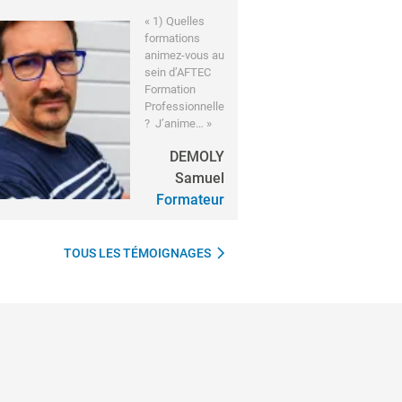
« 1) Quelles
formations
animez-vous au
sein d’AFTEC
Formation
Professionnelle
? J’anime… »
DEMOLY
Samuel
Formateur
TOUS LES TÉMOIGNAGES