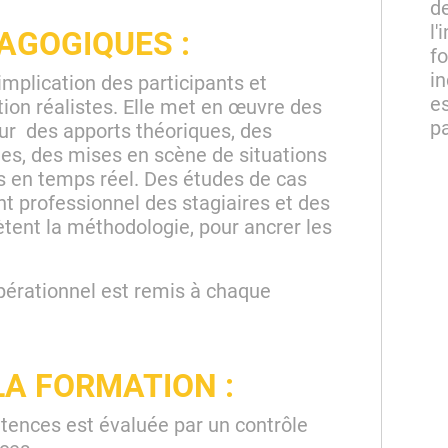
d
l'
AGOGIQUES :
fo
in
implication des participants et
e
ation réalistes. Elle met en œuvre des
pa
ur des apports théoriques, des
es, des mises en scène de situations
ns en temps réel. Des études de cas
t professionnel des stagiaires et des
tent la méthodologie, pour ancrer les
.
pérationnel est remis à chaque
LA FORMATION :
tences est évaluée par un contrôle