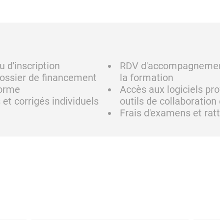
u d'inscription
RDV d'accompagnement 
dossier de financement
la formation
forme
Accès aux logiciels pr
et corrigés individuels
outils de collaboration 
Frais d'examens et rat