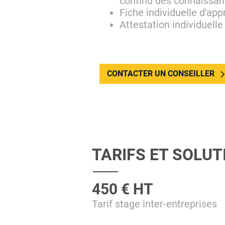
continu des connaissan
Fiche individuelle d'app
Attestation individuelle
CONTACTER UN CONSEILLER
TARIFS ET SOLU
450 € HT
Tarif stage inter-entreprises