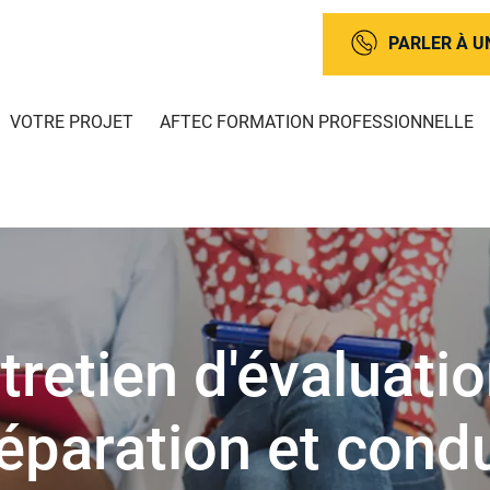
PARLER À U
VOTRE PROJET
AFTEC FORMATION PROFESSIONNELLE
tretien d'évaluatio
éparation et cond