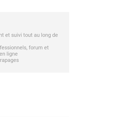
et suivi tout au long de
ofessionnels, forum et
en ligne
trapages