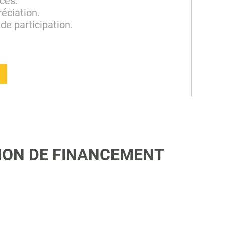
ces.
réciation.
 de participation.
TION DE FINANCEMENT