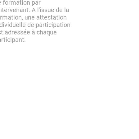
e formation par
intervenant. A l'issue de la
rmation, une attestation
dividuelle de participation
st adressée à chaque
rticipant.