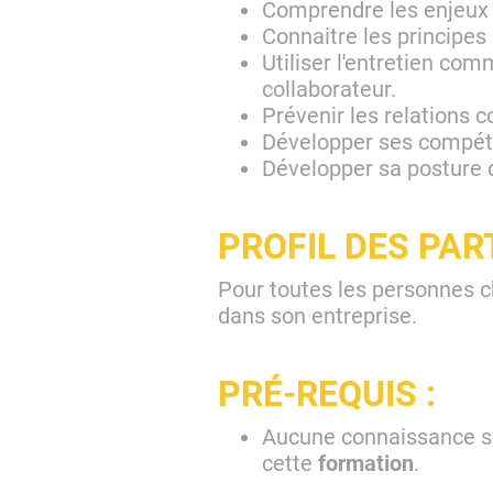
Comprendre les enjeux d
Connaitre les principes
Utiliser l'entretien com
collaborateur.
Prévenir les relations co
Développer ses compé
Développer sa posture
PROFIL DES PAR
Pour toutes les personnes 
dans son entreprise.
PRÉ-REQUIS :
Aucune connaissance spé
cette
formation
.