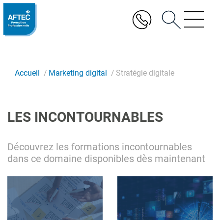
Aller
au
contenu
principal
Accueil
Marketing digital
Stratégie digitale
LES INCONTOURNABLES
Découvrez les formations incontournables
dans ce domaine disponibles dès maintenant