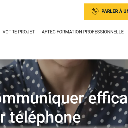
PARLER À U
VOTRE PROJET
AFTEC FORMATION PROFESSIONNELLE
mmuniquer effic
r téléphone