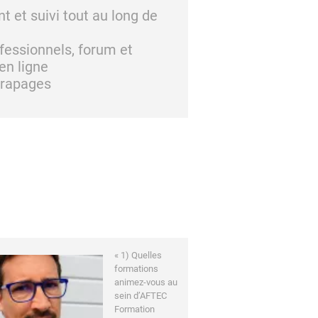
et suivi tout au long de
ofessionnels, forum et
en ligne
trapages
« 1) Quelles
formations
animez-vous au
sein d’AFTEC
Formation