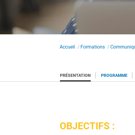
Accueil
Formations
Communique
PRÉSENTATION
PROGRAMME
OBJECTIFS :