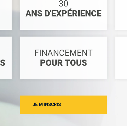
30
ANS D'EXPÉRIENCE
FINANCEMENT
ES
POUR TOUS
JE M'INSCRIS