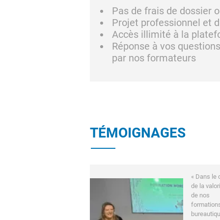
Pas de frais de dossier o
Projet professionnel et 
Accès illimité à la plate
Réponse à vos questions 
par nos formateurs
TÉMOIGNAGES
« Dans le 
de la valor
de nos
formation
bureautiqu