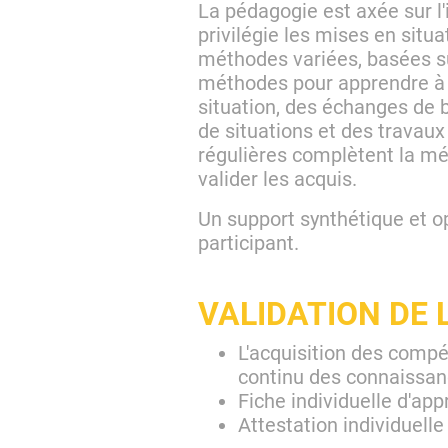
La pédagogie est axée sur l'
privilégie les mises en situ
méthodes variées, basées su
méthodes pour apprendre à
situation, des échanges de 
de situations et des travau
régulières complètent la mét
valider les acquis.
Un support synthétique et o
participant.
VALIDATION DE 
L'acquisition des compé
continu des connaissan
Fiche individuelle d'app
Attestation individuelle