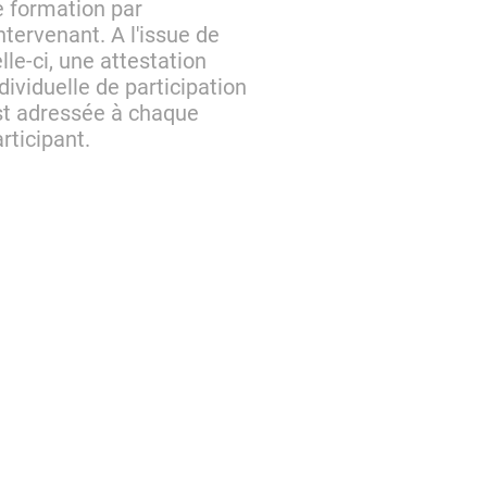
e formation par
intervenant. A l'issue de
lle-ci, une attestation
dividuelle de participation
st adressée à chaque
rticipant.