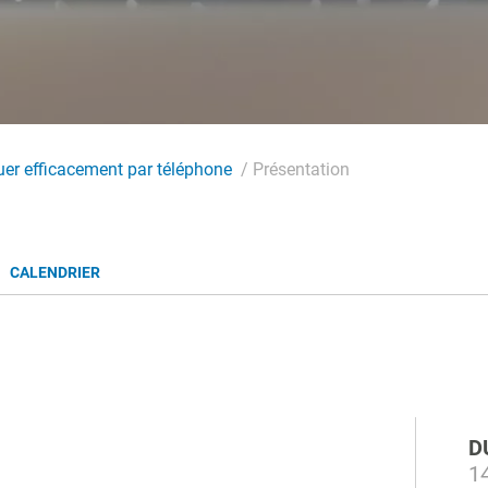
r efficacement par téléphone
Présentation
CALENDRIER
D
14