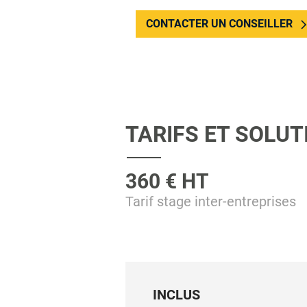
CONTACTER UN CONSEILLER
TARIFS ET SOLU
360 € HT
Tarif stage inter-entreprises
INCLUS