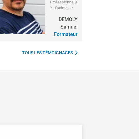
Professionnelle
? J’anime… »
DEMOLY
Samuel
Formateur
TOUS LES TÉMOIGNAGES