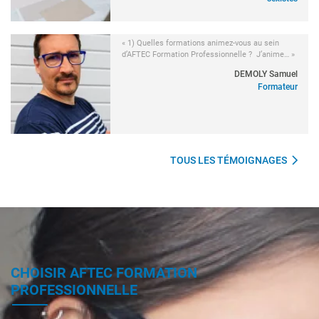
« 1) Quelles formations animez-vous au sein
d’AFTEC Formation Professionnelle ? J’anime… »
DEMOLY Samuel
Formateur
TOUS LES TÉMOIGNAGES
CHOISIR AFTEC FORMATION
PROFESSIONNELLE