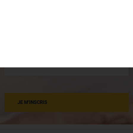
POUR TOUS
OBJECTIF
JOB
JE M'INSCRIS