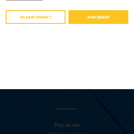
NOS CENTRES
On peut choisir ?
Avec plaisir
VOTRE PROJET
CONTACT
Plan du site